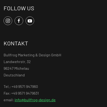
FOLLOW US
KONTAKT
Bullfrog Marketing & Design GmbH
Landwehrstr. 32
96247 Michelau
Deutschland
Tel.: +49 9571 947960
Fax: +49 9571 9479631
email:
info@bullfrog-design.de