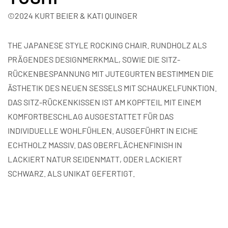
©2024 KURT BEIER & KATI QUINGER
THE JAPANESE STYLE ROCKING CHAIR. RUNDHOLZ ALS
PRÄGENDES DESIGNMERKMAL, SOWIE DIE SITZ-
RÜCKENBESPANNUNG MIT JUTEGURTEN BESTIMMEN DIE
ÄSTHETIK DES NEUEN SESSELS MIT SCHAUKELFUNKTION.
DAS SITZ-RÜCKENKISSEN IST AM KOPFTEIL MIT EINEM
KOMFORTBESCHLAG AUSGESTATTET FÜR DAS
INDIVIDUELLE WOHLFÜHLEN. AUSGEFÜHRT IN EICHE
ECHTHOLZ MASSIV. DAS OBERFLÄCHENFINISH IN
LACKIERT NATUR SEIDENMATT, ODER LACKIERT
SCHWARZ. ALS UNIKAT GEFERTIGT.