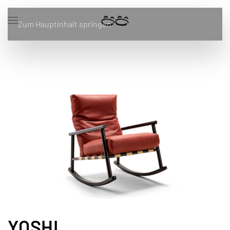
Zum Hauptinhalt springen
YOSHI