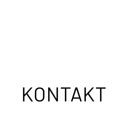
BLUE
Outdoor
Schlafen
Bezüge
Service
Kontakt
KONTAKT