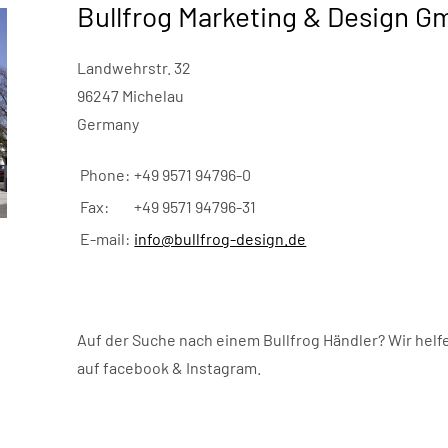
Bullfrog Marketing & Design 
Landwehrstr. 32
96247 Michelau
Germany
Phone:
+49 9571 94796-0
Fax:
+49 9571 94796-31
E-mail:
info@bullfrog-design.de
Auf der Suche nach einem Bullfrog Händler? Wir helfe
auf facebook & Instagram.