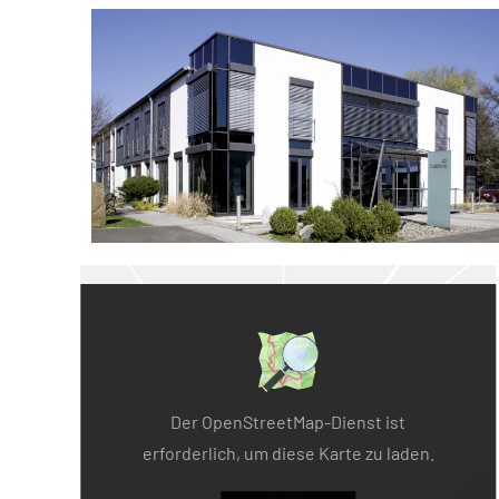
Der OpenStreetMap-Dienst ist
erforderlich, um diese Karte zu laden.