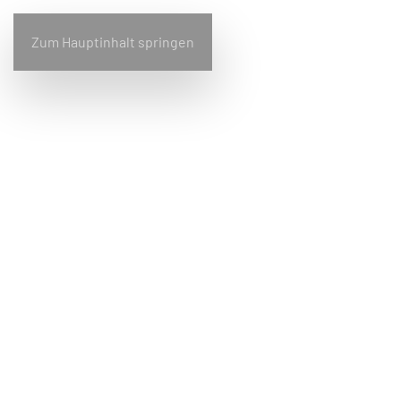
Zum Hauptinhalt springen
Home
Bullfrog
Design
Wohnen