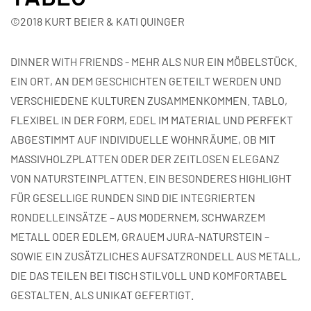
©2018 KURT BEIER & KATI QUINGER
DINNER WITH FRIENDS - MEHR ALS NUR EIN MÖBELSTÜCK.
EIN ORT, AN DEM GESCHICHTEN GETEILT WERDEN UND
VERSCHIEDENE KULTUREN ZUSAMMENKOMMEN. TABLO,
FLEXIBEL IN DER FORM, EDEL IM MATERIAL UND PERFEKT
ABGESTIMMT AUF INDIVIDUELLE WOHNRÄUME, OB MIT
MASSIVHOLZPLATTEN ODER DER ZEITLOSEN ELEGANZ
VON NATURSTEINPLATTEN. EIN BESONDERES HIGHLIGHT
FÜR GESELLIGE RUNDEN SIND DIE INTEGRIERTEN
RONDELLEINSÄTZE – AUS MODERNEM, SCHWARZEM
METALL ODER EDLEM, GRAUEM JURA-NATURSTEIN –
SOWIE EIN ZUSÄTZLICHES AUFSATZRONDELL AUS METALL,
DIE DAS TEILEN BEI TISCH STILVOLL UND KOMFORTABEL
GESTALTEN. ALS UNIKAT GEFERTIGT.